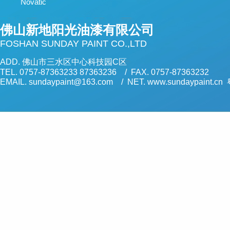
Novatic
佛山新地阳光油漆有限公司
FOSHAN SUNDAY PAINT CO.,LTD
ADD. 佛山市三水区中心科技园C区
TEL. 0757-87363233 87363236 / FAX. 0757-87363232
EMAIL. sundaypaint@163.com / NET. www.sundaypaint.cn